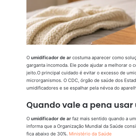
O
umidificador de ar
costuma aparecer como soluçã
garganta incomoda. Ele pode ajudar a melhorar o 
jeito.O principal cuidado é evitar o excesso de u
microrganismos. O CDC, órgão de saúde dos Esta
umidificadores e se espalhar pela névoa do aparel
Quando vale a pena usar 
O
umidificador de ar
faz mais sentido quando a um
informa que a Organização Mundial da Saúde consid
fica abaixo de 30%.
Ministério da Saúde