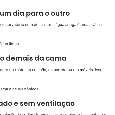
um dia para o outro
 reservatório sem descartar a água antiga é uma prática
água limpa.
rto demais da cama
ente no rosto, no colchão, na parede ou em móveis. Isso
cama e de eletrônicos.
ado e sem ventilação
irculação do ar. Em alguns casos, o ambiente fica abafado e