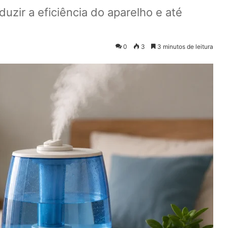
zir a eficiência do aparelho e até
0
3
3 minutos de leitura