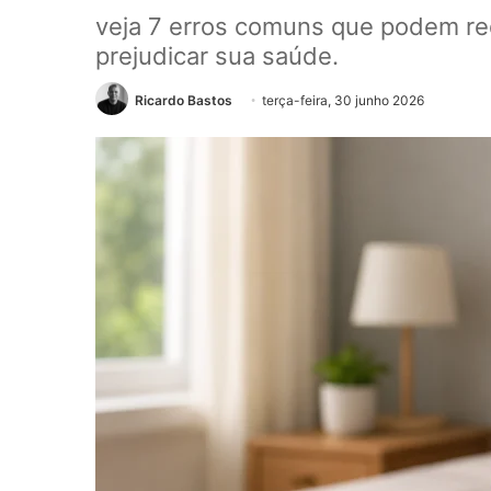
veja 7 erros comuns que podem redu
prejudicar sua saúde.
Ricardo Bastos
terça-feira, 30 junho 2026