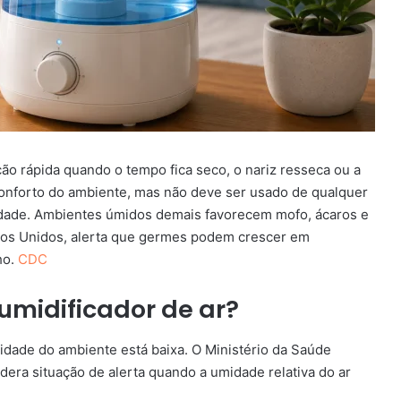
o rápida quando o tempo fica seco, o nariz resseca ou a
conforto do ambiente, mas não deve ser usado de qualquer
midade. Ambientes úmidos demais favorecem mofo, ácaros e
dos Unidos, alerta que germes podem crescer em
ho.
CDC
umidificador de ar?
idade do ambiente está baixa. O Ministério da Saúde
era situação de alerta quando a umidade relativa do ar