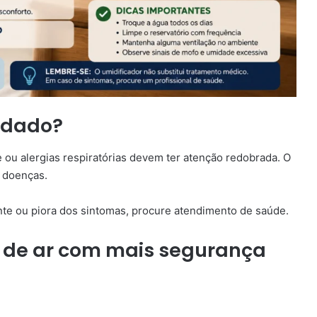
idado?
 ou alergias respiratórias devem ter atenção redobrada. O
a doenças.
tente ou piora dos sintomas, procure atendimento de saúde.
 de ar com mais segurança