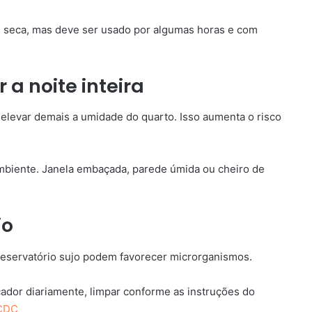
de seca, mas deve ser usado por algumas horas e com
r a noite inteira
 elevar demais a umidade do quarto. Isso aumenta o risco
ambiente. Janela embaçada, parede úmida ou cheiro de
io
reservatório sujo podem favorecer microrganismos.
ador diariamente, limpar conforme as instruções do
CDC