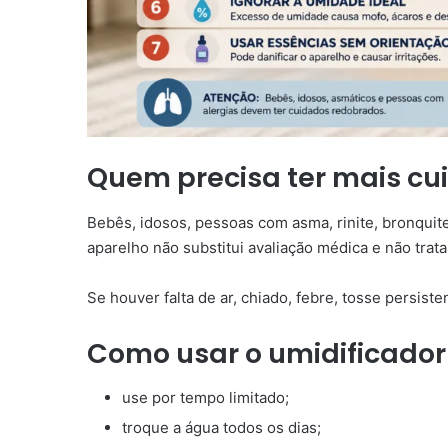
Quem precisa ter mais cu
Bebês, idosos, pessoas com asma, rinite, bronquite
aparelho não substitui avaliação médica e não trat
Se houver falta de ar, chiado, febre, tosse persis
Como usar o umidificador
use por tempo limitado;
troque a água todos os dias;