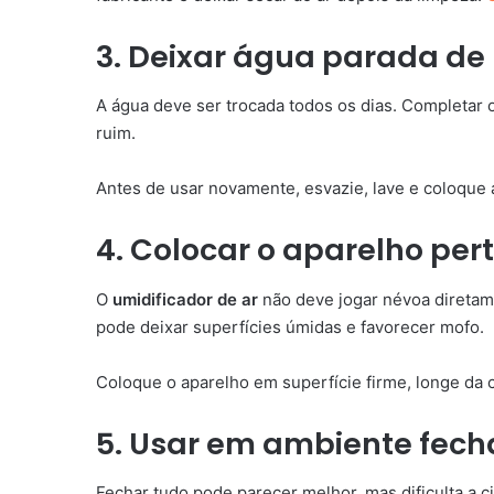
3. Deixar água parada de 
A água deve ser trocada todos os dias. Completar o
ruim.
Antes de usar novamente, esvazie, lave e coloque 
4. Colocar o aparelho pe
O
umidificador de ar
não deve jogar névoa diretam
pode deixar superfícies úmidas e favorecer mofo.
Coloque o aparelho em superfície firme, longe da 
5. Usar em ambiente fech
Fechar tudo pode parecer melhor, mas dificulta a c