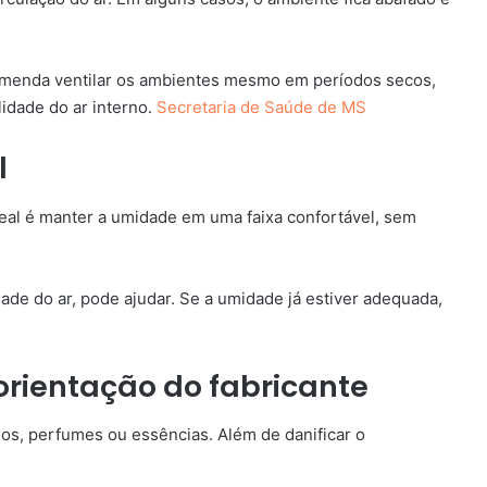
omenda ventilar os ambientes mesmo em períodos secos,
idade do ar interno.
Secretaria de Saúde de MS
l
ideal é manter a umidade em uma faixa confortável, sem
de do ar, pode ajudar. Se a umidade já estiver adequada,
orientação do fabricante
eos, perfumes ou essências. Além de danificar o