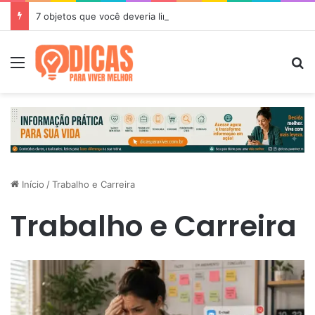
7 objetos que você deveria limpar com mais frequência
Menu
P
Início
/
Trabalho e Carreira
Trabalho e Carreira