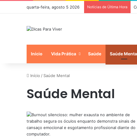
quarta-feira, agosto 5 2026
Notícias de Última Hora
C
Início
Vida Prática
Saúde
Saúde Menta
Início
/
Saúde Mental
Saúde Mental