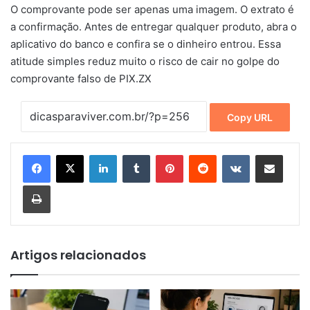
O comprovante pode ser apenas uma imagem. O extrato é
a confirmação. Antes de entregar qualquer produto, abra o
aplicativo do banco e confira se o dinheiro entrou. Essa
atitude simples reduz muito o risco de cair no golpe do
comprovante falso de PIX.ZX
Copy URL
Linkedin
Tumblr
Pinterest
Reddit
VK
Compartilhar via e-mail
Imprimir
Artigos relacionados