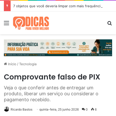
7 objetos que você deveria limpar com mais frequência
Menu
P
Início
/
Tecnologia
Comprovante falso de PIX
Veja o que conferir antes de entregar um
produto, liberar um serviço ou considerar o
pagamento recebido.
Ricardo Bastos
quinta-feira, 25 junho 2026
0
6