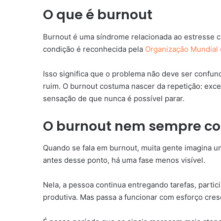
O que é burnout
Burnout é uma síndrome relacionada ao estresse cr
condição é reconhecida pela
Organização Mundial
Isso significa que o problema não deve ser confun
ruim. O burnout costuma nascer da repetição: exc
sensação de que nunca é possível parar.
O burnout nem sempre c
Quando se fala em burnout, muita gente imagina um
antes desse ponto, há uma fase menos visível.
Nela, a pessoa continua entregando tarefas, part
produtiva. Mas passa a funcionar com esforço cres