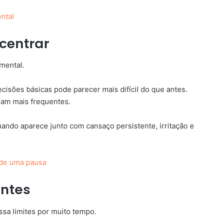
ntal
ncentrar
mental.
isões básicas pode parecer mais difícil do que antes.
am mais frequentes.
ando aparece junto com cansaço persistente, irritação e
ede uma pausa
entes
ssa limites por muito tempo.