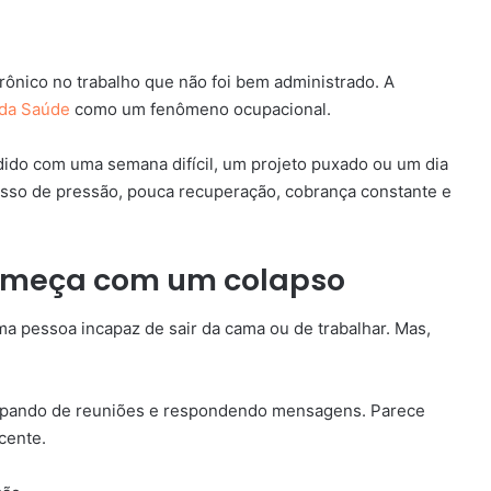
ônico no trabalho que não foi bem administrado. A
 da Saúde
como um fenômeno ocupacional.
dido com uma semana difícil, um projeto puxado ou um dia
esso de pressão, pouca recuperação, cobrança constante e
omeça com um colapso
a pessoa incapaz de sair da cama ou de trabalhar. Mas,
icipando de reuniões e respondendo mensagens. Parece
cente.