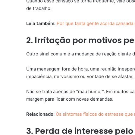
Quando esse cansaço se torna frequente, vale obse
de trabalho.
Leia também:
Por que tanta gente acorda cansad
2. Irritação por motivos 
Outro sinal comum é a mudança de reação diante d
Uma mensagem fora de hora, uma reunião inesper
impaciência, nervosismo ou vontade de se afastar.
Não se trata apenas de “mau humor”. Em muitos c
margem para lidar com novas demandas.
Relacionado:
Os sintomas físicos do estresse que 
3. Perda de interesse pelo