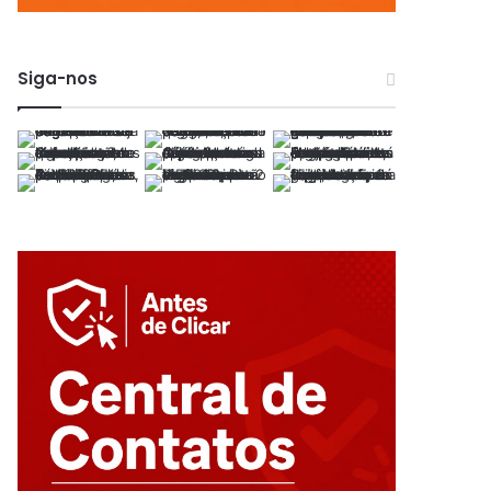
Siga-nos