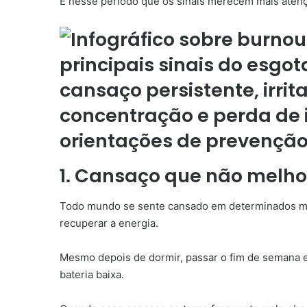
É nesse período que os sinais merecem mais aten
1. Cansaço que não melh
Todo mundo se sente cansado em determinados mo
recuperar a energia.
Mesmo depois de dormir, passar o fim de semana em
bateria baixa.