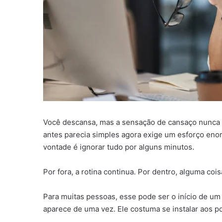
Você descansa, mas a sensação de cansaço nunca 
antes parecia simples agora exige um esforço en
vontade é ignorar tudo por alguns minutos.
Por fora, a rotina continua. Por dentro, alguma cois
Para muitas pessoas, esse pode ser o início de u
aparece de uma vez. Ele costuma se instalar aos pou