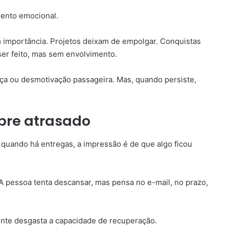
ento emocional.
m importância. Projetos deixam de empolgar. Conquistas
ser feito, mas sem envolvimento.
ça ou desmotivação passageira. Mas, quando persiste,
pre atrasado
 quando há entregas, a impressão é de que algo ficou
A pessoa tenta descansar, mas pensa no e-mail, no prazo,
te desgasta a capacidade de recuperação.