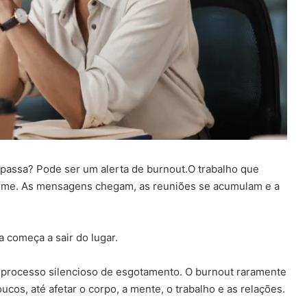
passa? Pode ser um alerta de burnout.O trabalho que
orme. As mensagens chegam, as reuniões se acumulam e a
a começa a sair do lugar.
m processo silencioso de esgotamento. O burnout raramente
cos, até afetar o corpo, a mente, o trabalho e as relações.