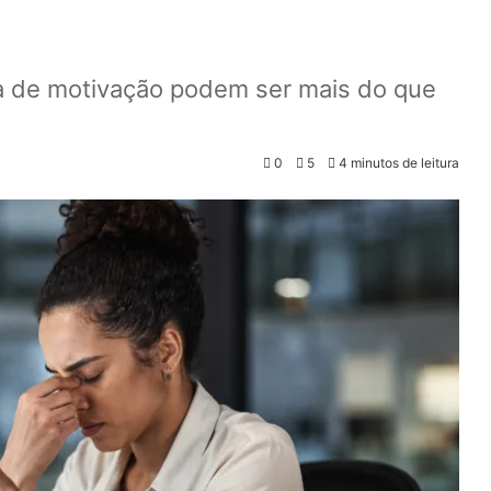
lta de motivação podem ser mais do que
0
5
4 minutos de leitura