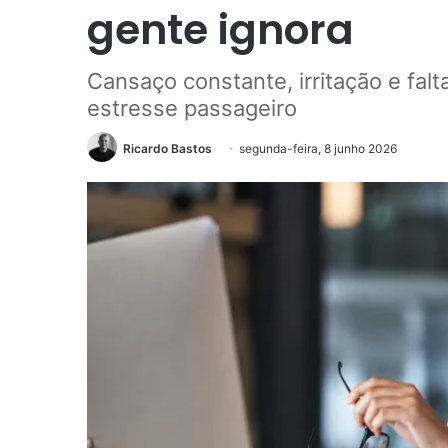
gente ignora
Cansaço constante, irritação e fa
estresse passageiro
Ricardo Bastos
segunda-feira, 8 junho 2026