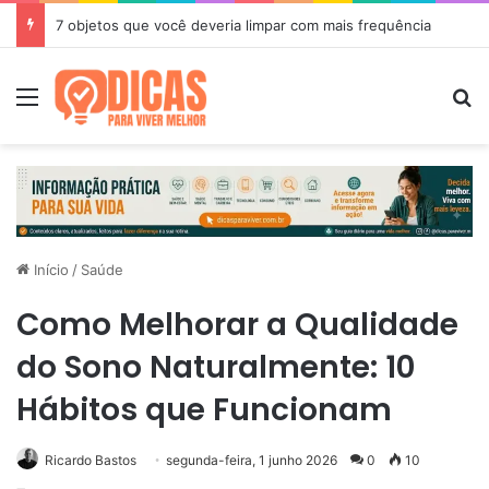
7 objetos que você deveria limpar com mais frequência
Menu
P
Início
/
Saúde
Como Melhorar a Qualidade
do Sono Naturalmente: 10
Hábitos que Funcionam
Ricardo Bastos
segunda-feira, 1 junho 2026
0
10