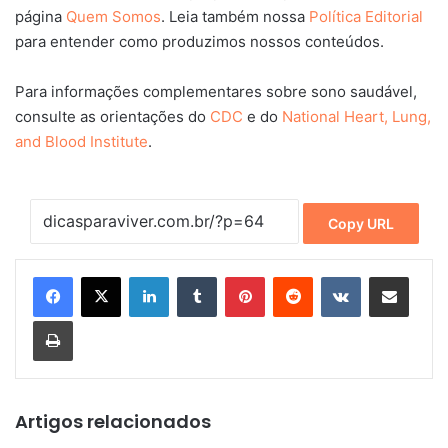
página
Quem Somos
. Leia também nossa
Política Editorial
para entender como produzimos nossos conteúdos.
Para informações complementares sobre sono saudável,
consulte as orientações do
CDC
e do
National Heart, Lung,
and Blood Institute
.
Copy URL
Linkedin
Tumblr
Pinterest
Reddit
VK
Compartilhar via e-mail
Imprimir
Artigos relacionados