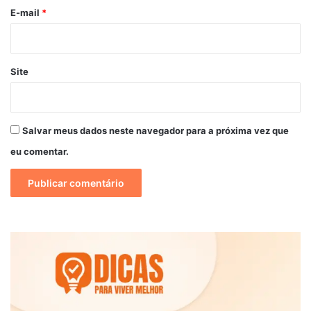
*
E-mail
*
Site
Salvar meus dados neste navegador para a próxima vez que
eu comentar.