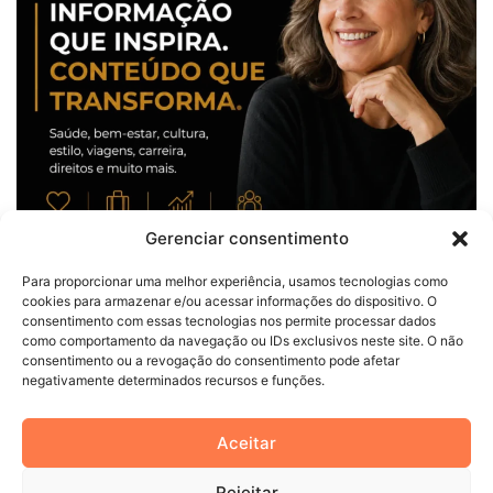
Gerenciar consentimento
Para proporcionar uma melhor experiência, usamos tecnologias como
cookies para armazenar e/ou acessar informações do dispositivo. O
consentimento com essas tecnologias nos permite processar dados
como comportamento da navegação ou IDs exclusivos neste site. O não
consentimento ou a revogação do consentimento pode afetar
negativamente determinados recursos e funções.
© Copyright 2026, Todos os direitos reservados |
Dicas Para
Aceitar
Viver
Rejeitar