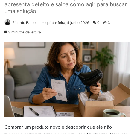
apresenta defeito e saiba como agir para buscar
uma solução.
Ricardo Bastos
quinta-feira, 4 junho 2026
0
3
3 minutos de leitura
Comprar um produto novo e descobrir que ele não