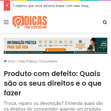
7 objetos que você deveria limpar com mais frequência
Menu
P
Início
/
Vida Prática
/
Consumidor
Produto com defeito: Quais
são os seus direitos e o que
fazer
Troca, reparo ou devolução? Entenda quais são
os direitos do consumidor quando um produto