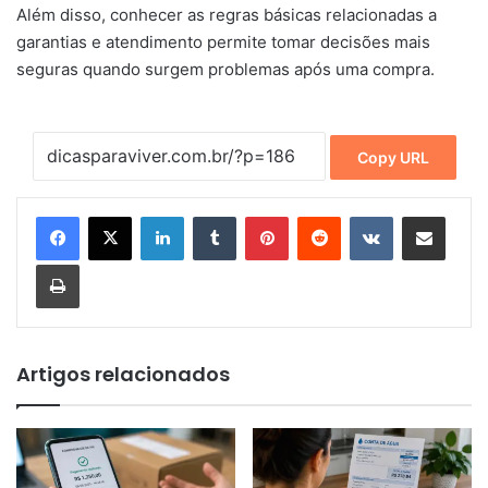
Além disso, conhecer as regras básicas relacionadas a
garantias e atendimento permite tomar decisões mais
seguras quando surgem problemas após uma compra.
Copy URL
Linkedin
Tumblr
Pinterest
Reddit
VK
Compartilhar via e-mail
Imprimir
Artigos relacionados