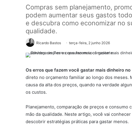
Compras sem planejamento, promo
podem aumentar seus gastos todo
e descubra como economizar no s
qualidade.
Ricardo Bastos
terça-feira, 2 junho 2026
Os erros que fazem você gastar mais dinheiro n
direto no orçamento familiar ao longo dos meses.
causa da alta dos preços, quando na verdade algu
os custos.
Planejamento, comparação de preços e consumo co
mão da qualidade. Neste artigo, você vai conhece
descobrir estratégias práticas para gastar menos.