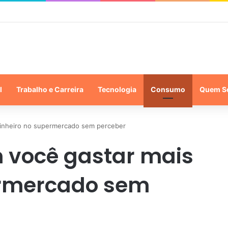
l
Trabalho e Carreira
Tecnologia
Consumo
Quem S
dinheiro no supermercado sem perceber
m você gastar mais
ermercado sem