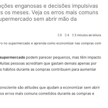
ções enganosas e decisões impulsivas
s os meses. Veja os erros mais comuns
upermercado sem abrir mão da
0
4
3 minutos de leitura
o supermercado
podem parecer pequenos, mas têm impacto
 Muitas pessoas acreditam que gastam demais apenas por
ns hábitos durante as compras contribuem para aumentar
nsciente são atitudes que ajudam a economizar sem abrir
r os erros mais comuns cometidos durante as compras e