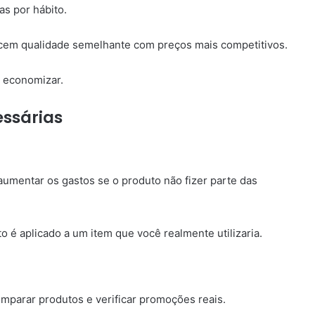
s por hábito.
ecem qualidade semelhante com preços mais competitivos.
a economizar.
ssárias
umentar os gastos se o produto não fizer parte das
é aplicado a um item que você realmente utilizaria.
omparar produtos e verificar promoções reais.