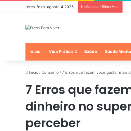
terça-feira, agosto 4 2026
Notícias de Última Hora
Início
Vida Prática
Saúde
Saúde Menta
Início
/
Consumo
/
7 Erros que fazem você gastar mais 
7 Erros que faze
dinheiro no sup
perceber