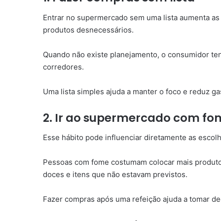
Entrar no supermercado sem uma lista aumenta as
produtos desnecessários.
Quando não existe planejamento, o consumidor ten
corredores.
Uma lista simples ajuda a manter o foco e reduz g
2. Ir ao supermercado com fo
Esse hábito pode influenciar diretamente as escol
Pessoas com fome costumam colocar mais produtos
doces e itens que não estavam previstos.
Fazer compras após uma refeição ajuda a tomar de