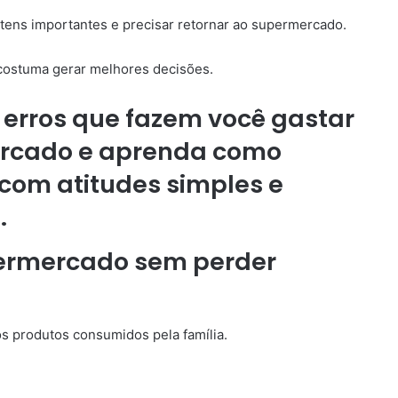
tens importantes e precisar retornar ao supermercado.
 costuma gerar melhores decisões.
ermercado sem perder
os produtos consumidos pela família.