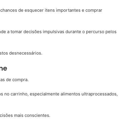
 chances de esquecer itens importantes e comprar
de a tomar decisões impulsivas durante o percurso pelos
astos desnecessários.
me
has de compra.
 no carrinho, especialmente alimentos ultraprocessados,
cisões mais conscientes.