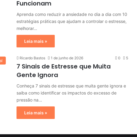
Funcionam
Aprenda como reduzir a ansiedade no dia a dia com 10
estratégias práticas que ajudam a controlar o estresse,
melhorar…
Leia mais »
Ricardo Bastos
1 de junho de 2026
0
5
al
7 Sinais de Estresse que Muita
Gente Ignora
Conheça 7 sinais de estresse que muita gente ignora e
saiba como identificar os impactos do excesso de
pressão na…
Leia mais »