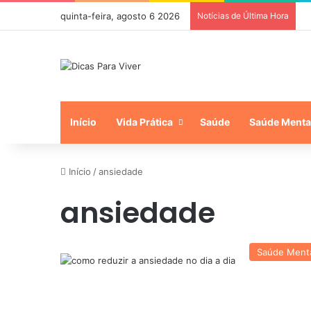
quinta-feira, agosto 6 2026
Notícias de Última Hora
Início
Vida Prática
Saúde
Saúde Menta
Início
/
ansiedade
ansiedade
Saúde Ment