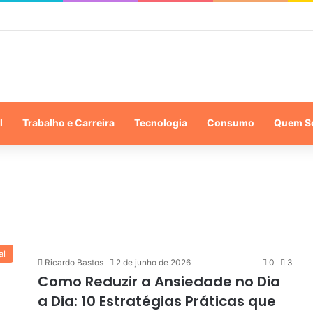
l
Trabalho e Carreira
Tecnologia
Consumo
Quem S
al
Ricardo Bastos
2 de junho de 2026
0
3
Como Reduzir a Ansiedade no Dia
a Dia: 10 Estratégias Práticas que